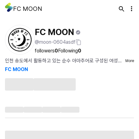
FC MOON
FC MOON
@moon-0604asdf
followers
0
Following
0
인천 송도에서 활동하고 있는 순수 아마추어로 구성된 여성풋
More
살팀 FC MOON입니다....
FC MOON