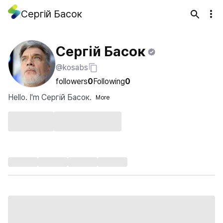
Сергій Басок
Сергій Басок
@kosabs
followers
0
Following
0
Hello. I'm Сергій Басок.
More