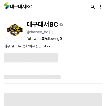
대구대서BC
대구대서BC
@daeseo_bc
followers
0
Following
0
대구 엘리트 중학야구팀...
More