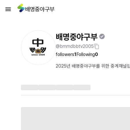
배명중야구부
배명중야구부
@bmmdbbtv2005
followers
1
Following
0
2025년 배명중야구부를 위한 중계채널