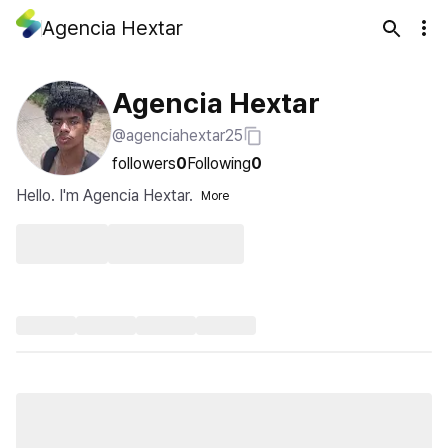
Agencia Hextar
Agencia Hextar
@agenciahextar25
followers
0
Following
0
Hello. I'm Agencia Hextar.
More