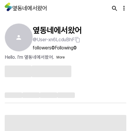
옆동네에서왔어
옆동네에서왔어
@User-xn6LcduBhF
followers
0
Following
0
Hello. I'm 옆동네에서왔어.
More