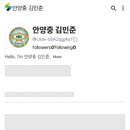
안양중 김민준
안양중 김민준
@User-s9A2qgjAs1
followers
0
Following
0
Hello. I'm 안양중 김민준.
More