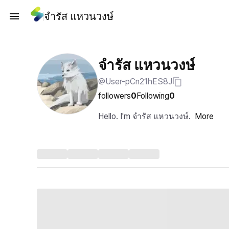
จํารัส แหวนวงษ์
จํารัส แหวนวงษ์
@User-pCn21hES8J
followers
0
Following
0
Hello. I'm จํารัส แหวนวงษ์.
More