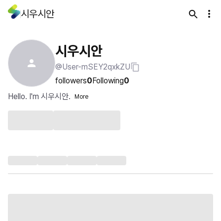
시우시안
시우시안
@User-mSEY2qxkZU
followers
0
Following
0
Hello. I'm 시우시안.
More