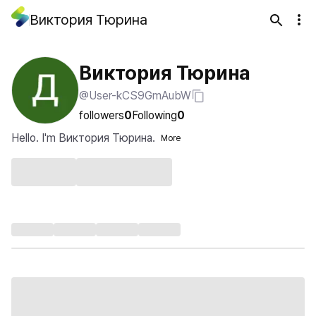
Виктория Тюрина
Виктория Тюрина
@User-kCS9GmAubW
followers
0
Following
0
Hello. I'm Виктория Тюрина.
More