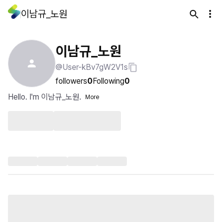
이남규_노원
이남규_노원
@User-kBv7gW2V1s
followers
0
Following
0
Hello. I'm 이남규_노원.
More