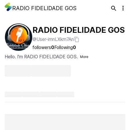
RADIO FIDELIDADE GOS
RADIO FIDELIDADE GOS
@User-imnLXkm7An
followers
0
Following
0
Hello. I'm RADIO FIDELIDADE GOS.
More