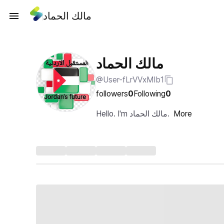
مالك الحماد
مالك الحماد
@User-fLrVVxMIb1
followers
0
Following
0
Hello. I'm مالك الحماد.
More