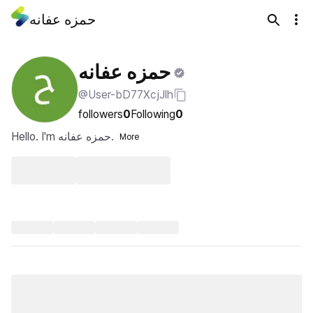
حمزه عفانه
حمزه عفانه
@User-bD77XcjJlh
followers
0
Following
0
Hello. I'm حمزه عفانه.
More