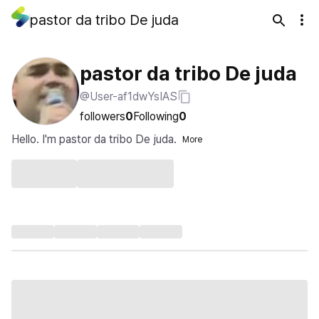
pastor da tribo De juda
pastor da tribo De juda
@User-af1dwYsIAS
followers
0
Following
0
Hello. I'm pastor da tribo De juda.
More