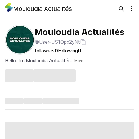
Mouloudia Actualités
Mouloudia Actualités
@User-US1Qpx2yNt
followers
0
Following
0
Hello. I'm Mouloudia Actualités.
More