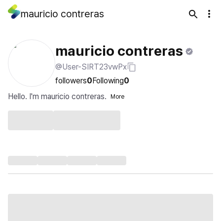
mauricio contreras
mauricio contreras
@User-SIRT23vwPx
followers
0
Following
0
Hello. I'm mauricio contreras.
More