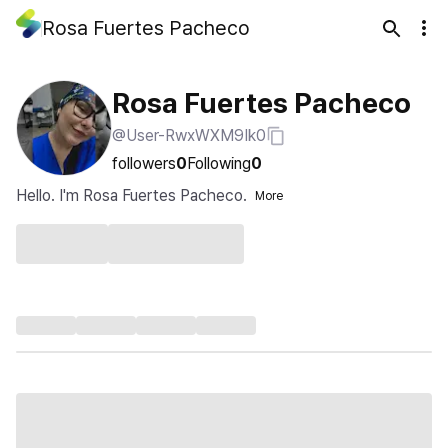
Rosa Fuertes Pacheco
Rosa Fuertes Pacheco
@User-RwxWXM9Ik0
followers
0
Following
0
Hello. I'm Rosa Fuertes Pacheco.
More