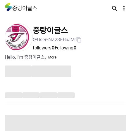
중랑이글스
중랑이글스
@User-NZ23E6uJMr
followers
0
Following
0
Hello. I'm 중랑이글스.
More