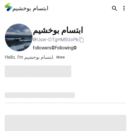
ابتسام بوخشيم
ابتسام بوخشيم
@User-DTgHM5GoPk
followers
0
Following
0
Hello. I'm ابتسام بوخشيم.
More