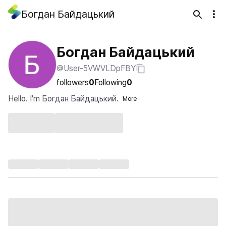
Богдан Байдацький
Богдан Байдацький
@User-5VWVLDpFBY
followers
0
Following
0
Hello. I'm Богдан Байдацький.
More