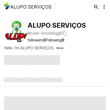
ALUPO SERVIÇOS
ALUPO SERVIÇOS
@User-4zAsIX8ggR
followers
0
Following
0
Hello. I'm ALUPO SERVIÇOS.
More