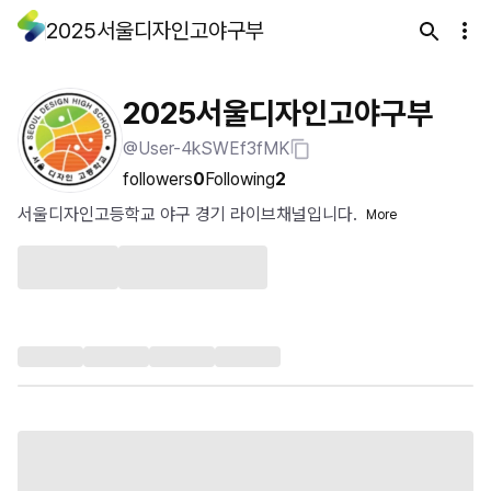
2025서울디자인고야구부
2025서울디자인고야구부
@User-4kSWEf3fMK
followers
0
Following
2
서울디자인고등학교 야구 경기 라이브채널입니다.
More