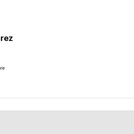
rez
re