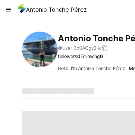
Antonio Tonche Pérez
Antonio Tonche Pé
@User-3c0AQgv2Kc
followers
0
Following
0
Hello. I'm Antonio Tonche Pérez.
Mo