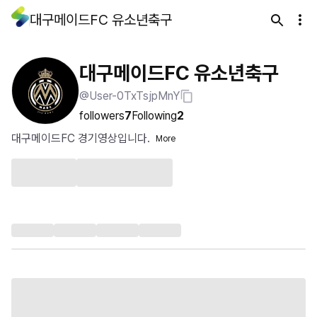
대구메이드FC 유소년축구
대구메이드FC 유소년축구
@User-0TxTsjpMnY
followers
7
Following
2
대구메이드FC 경기영상입니다.
More