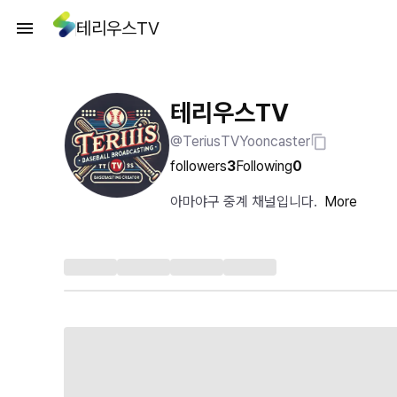
테리우스TV
테리우스TV
@TeriusTVYooncaster
followers
3
Following
0
아마야구 중계 채널입니다.
More