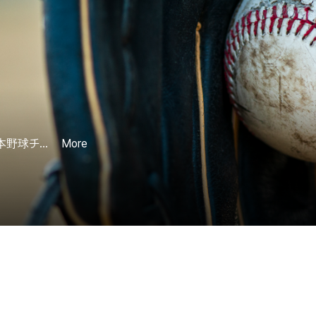
本野球チャ
More