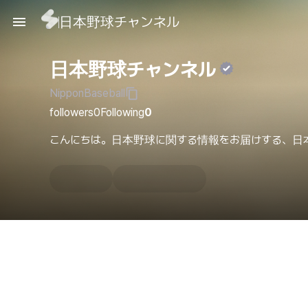
日本野球チャンネル
日本野球チャンネル
NipponBaseball
followers
0
Following
0
こんにちは。日本野球に関する情報をお届けする、日
ンネルです。...