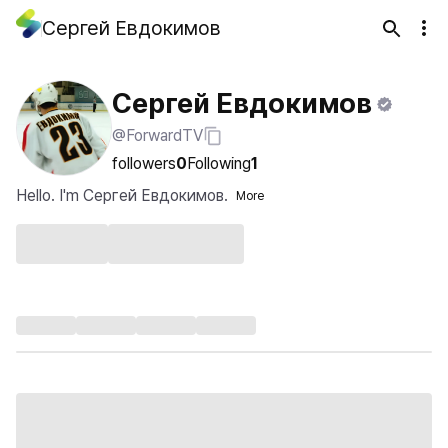
Сергей Евдокимов
Сергей Евдокимов
@ForwardTV
followers
0
Following
1
Hello. I'm Сергей Евдокимов.
More