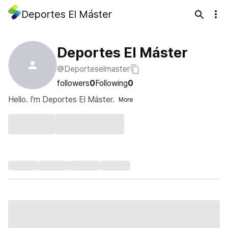
Deportes El Máster
Deportes El Máster
@Deporteselmaster
followers
0
Following
0
Hello. I'm Deportes El Máster.
More