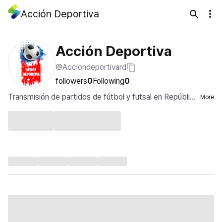
Acción Deportiva
Acción Deportiva
@Acciondeportivard
followers
0
Following
0
Transmisión de partidos de fútbol y futsal en Repúblic
More
a Dominicana.