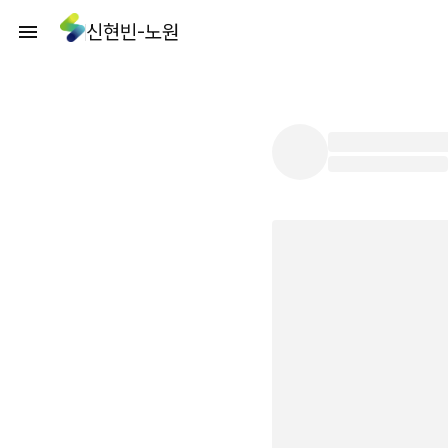
신현빈-노원