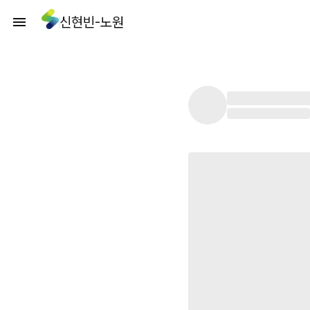
신현빈-노원