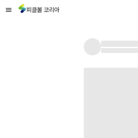
피클볼 코리아