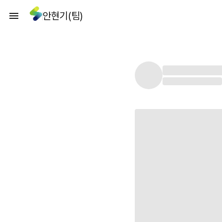
안현기(팀)