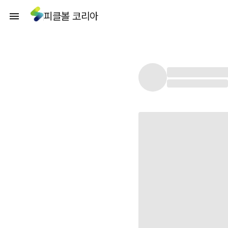
피클볼 코리아