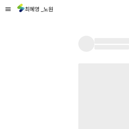
최혜영 _노원