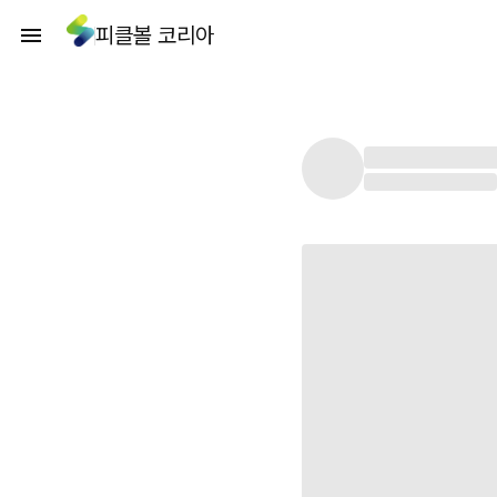
피클볼 코리아