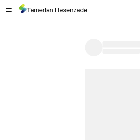
Tamerlan Həsənzadə