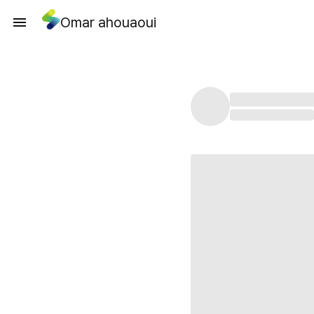
Omar ahouaoui