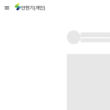
안현기(개인)