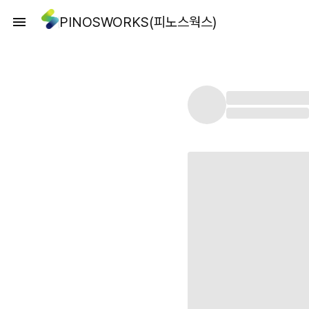
PINOSWORKS(피노스웍스)