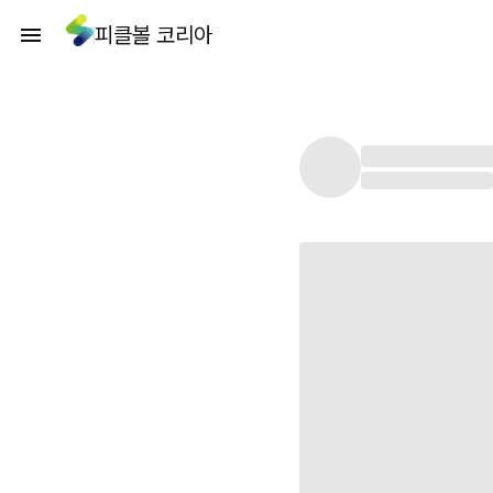
피클볼 코리아