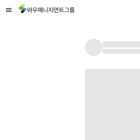
와우매니지먼트그룹