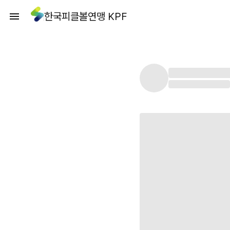
한국피클볼연맹 KPF