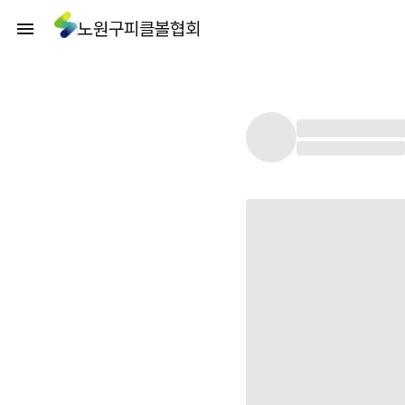
노원구피클볼협회