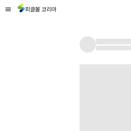
피클볼 코리아