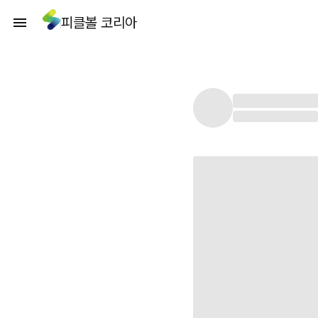
피클볼 코리아