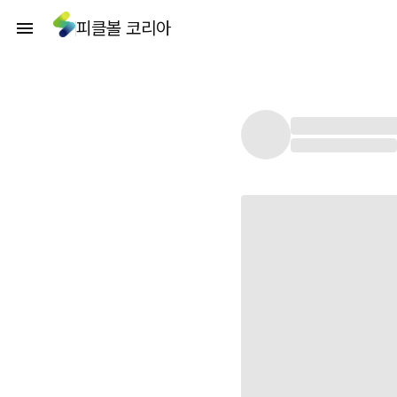
피클볼 코리아