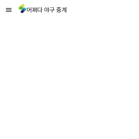
어쩌다 야구 중계