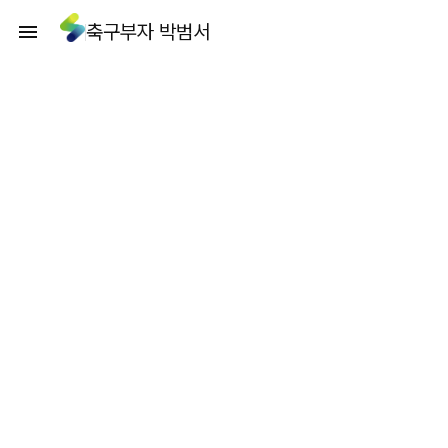
축구부자 박범서